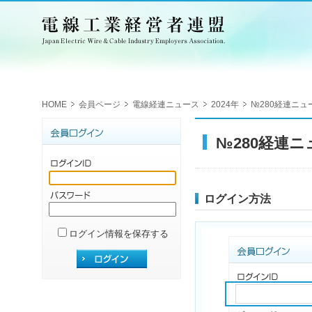
HOME
会員ページ
電線経連ニュース
2024年
№280経連ニュース
№280経連ニュ
ログイン方法
ログイン情報を保存する