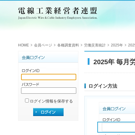
HOME
会員ページ
各種調査資料
労働災害統計
2025年
20
2025年 毎
ログイン方法
ログイン情報を保存する