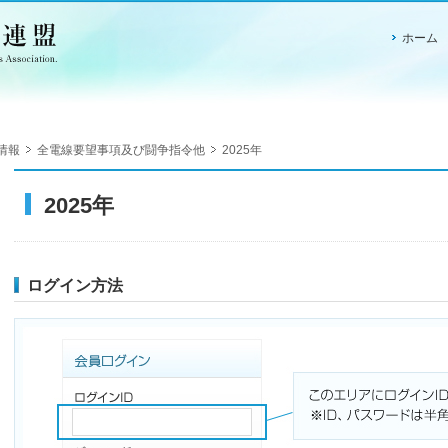
ホーム
情報
全電線要望事項及び闘争指令他
2025年
2025年
ログイン方法