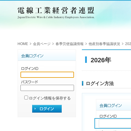
HOME
会員ページ
春季労使協議情報
他産別春季協議状況
20
2026年
ログイン方法
ログイン情報を保存する